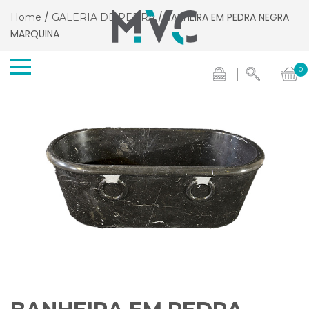
/
/ BANHEIRA EM PEDRA NEGRA
Home
GALERIA DE PEDRA
MARQUINA
0