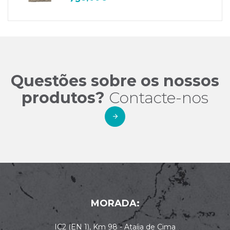
Questões sobre os nossos
produtos?
Contacte-nos
MORADA:
IC2 (EN 1), Km 98 - Ataíja de Cima