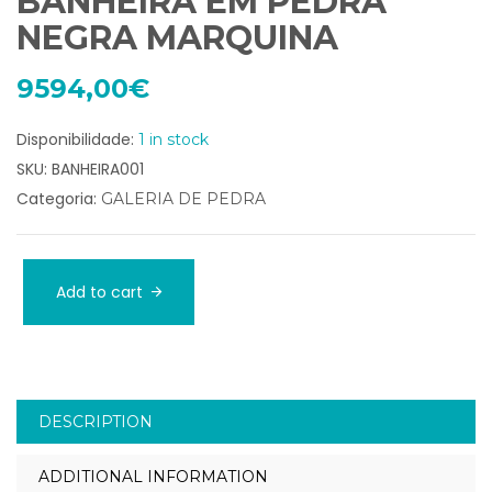
BANHEIRA EM PEDRA
NEGRA MARQUINA
9594,00
€
Disponibilidade:
1 in stock
SKU:
BANHEIRA001
Categoria:
GALERIA DE PEDRA
Add to cart
DESCRIPTION
ADDITIONAL INFORMATION