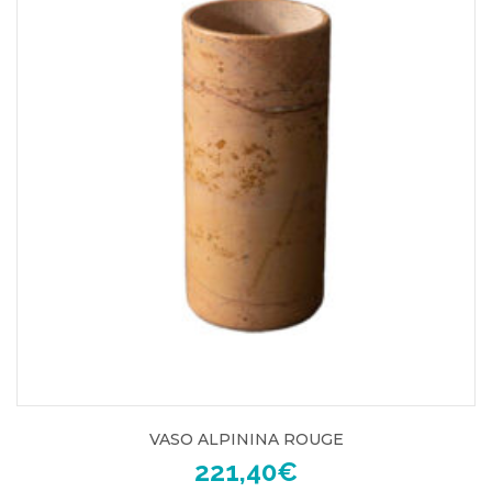
VASO ALPININA ROUGE
221,40
€