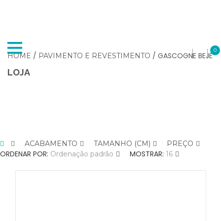
0
/
/ GASCOGNE BEJE
HOME
PAVIMENTO E REVESTIMENTO
LOJA
ACABAMENTO
TAMANHO (CM)
PREÇO
ORDENAR POR:
MOSTRAR:
Ordenação padrão
16