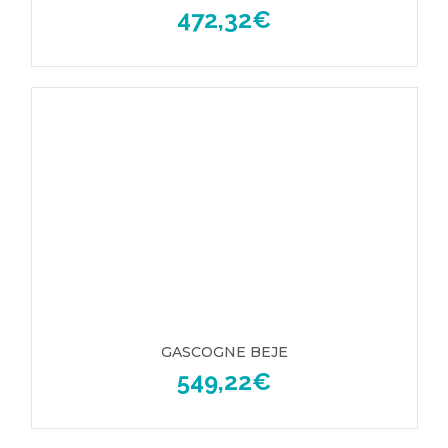
472,32
€
GASCOGNE BEJE
549,22
€