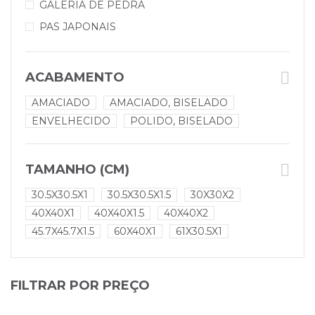
GALERIA DE PEDRA
PAS JAPONAIS
ACABAMENTO
AMACIADO
AMACIADO, BISELADO
ENVELHECIDO
POLIDO, BISELADO
TAMANHO (CM)
30.5X30.5X1
30.5X30.5X1.5
30X30X2
40X40X1
40X40X1.5
40X40X2
45.7X45.7X1.5
60X40X1
61X30.5X1
FILTRAR POR PREÇO