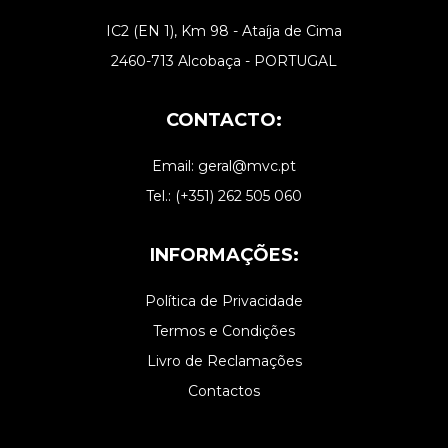
IC2 (EN 1), Km 98 - Ataíja de Cima
2460-713 Alcobaça - PORTUGAL
CONTACTO:
Email: geral@mvc.pt
Tel.: (+351) 262 505 060
INFORMAÇÕES:
Política de Privacidade
Termos e Condições
Livro de Reclamações
Contactos