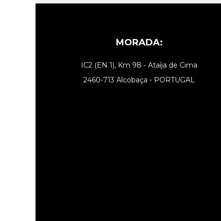
MORADA:
IC2 (EN 1), Km 98 - Ataíja de Cima
2460-713 Alcobaça - PORTUGAL