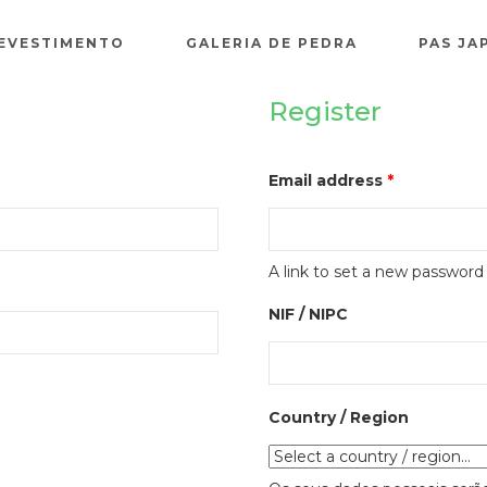
REVESTIMENTO
GALERIA DE PEDRA
PAS JA
Register
Email address
*
A link to set a new password 
NIF / NIPC
Country / Region