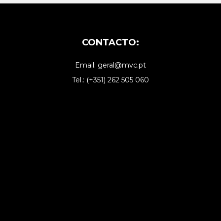
CONTACTO:
Email: geral@mvc.pt
Tel.: (+351) 262 505 060