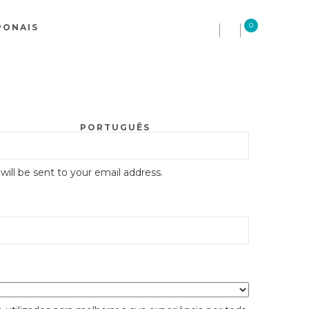
0
PONAIS
PORTUGUÊS
will be sent to your email address.