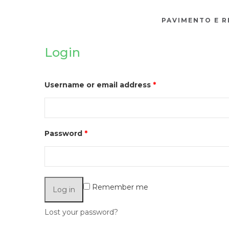
PAVIMENTO E 
Login
Username or email address
*
Password
*
Remember me
Log in
Lost your password?