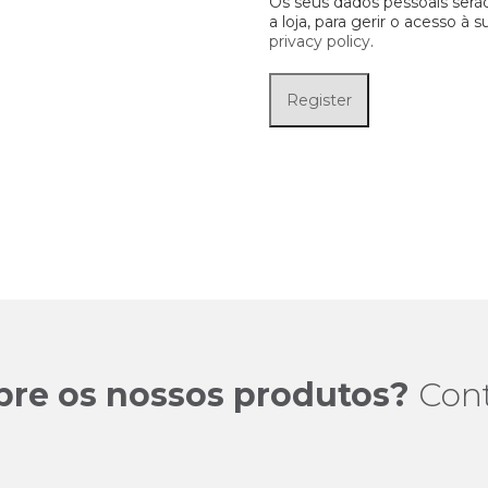
Os seus dados pessoais serão
a loja, para gerir o acesso à
privacy policy
.
Register
bre os nossos produtos?
Con