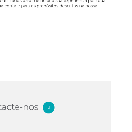
 utilizados para melhorar a sua experiência por toda
 sua conta e para os propósitos descritos na nossa
tacte-nos