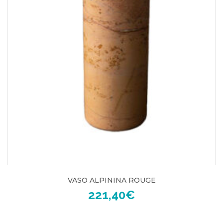
VASO ALPININA ROUGE
221,40
€