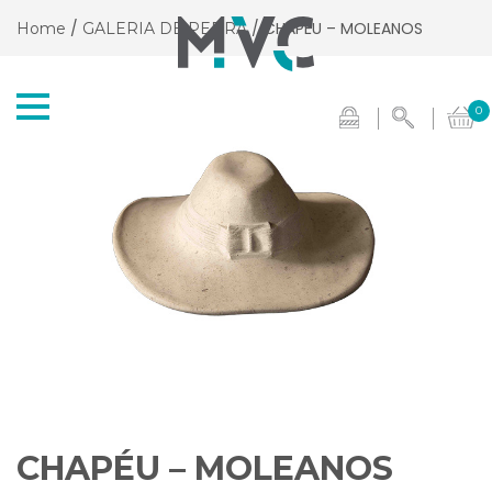
/
/ CHAPÉU – MOLEANOS
Home
GALERIA DE PEDRA
0
CHAPÉU – MOLEANOS