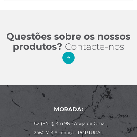
Questões sobre os nossos
produtos?
Contacte-nos
MORADA:
IC2 (EN 1), Km 98 - Ataíja de Cima
2460-713 Alcobaça - PORTUGAL