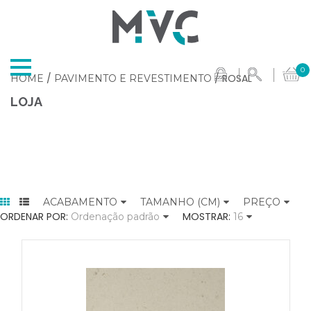
0
/
/ ROSAL
HOME
PAVIMENTO E REVESTIMENTO
LOJA
ACABAMENTO
TAMANHO (CM)
PREÇO
ORDENAR POR:
MOSTRAR:
Ordenação padrão
16