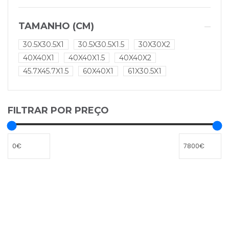
TAMANHO (CM)
30.5X30.5X1
30.5X30.5X1.5
30X30X2
40X40X1
40X40X1.5
40X40X2
45.7X45.7X1.5
60X40X1
61X30.5X1
FILTRAR POR PREÇO