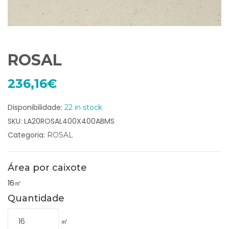
ROSAL
236,16
€
Disponibilidade:
22 in stock
SKU:
LA20ROSAL400X400ABMS
Categoria:
ROSAL
Área por caixote
16㎡
Quantidade
㎡