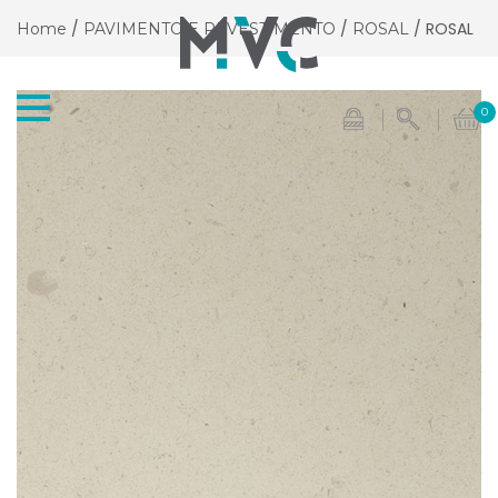
/
/
/ ROSAL
Home
PAVIMENTO E REVESTIMENTO
ROSAL
0