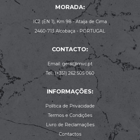
MORADA:
IC2 (EN 1), Km 98 - Ataíja de Cima
2460-713 Alcobaça - PORTUGAL
CONTACTO:
Email: geral@mvc.pt
Tel.: (+351) 262 505 060
INFORMAÇÕES:
Política de Privacidade
Termos e Condições
Livro de Reclamações
Contactos