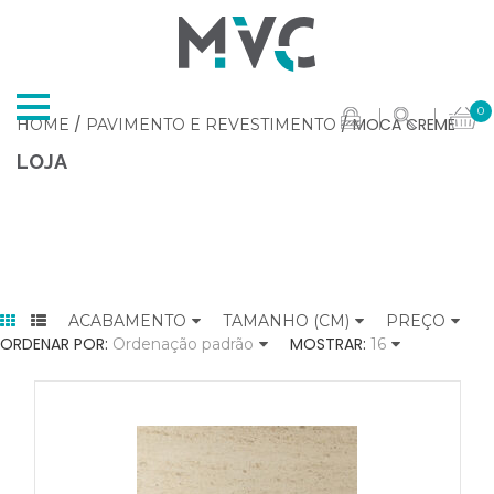
0
/
/ MOCA CREME
HOME
PAVIMENTO E REVESTIMENTO
LOJA
ACABAMENTO
TAMANHO (CM)
PREÇO
ORDENAR POR:
MOSTRAR:
Ordenação padrão
16