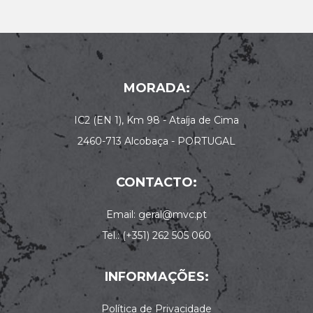
MORADA:
IC2 (EN 1), Km 98 - Ataíja de Cima
2460-713 Alcobaça - PORTUGAL
CONTACTO:
Email: geral@mvc.pt
Tel.: (+351) 262 505 060
INFORMAÇÕES:
Política de Privacidade