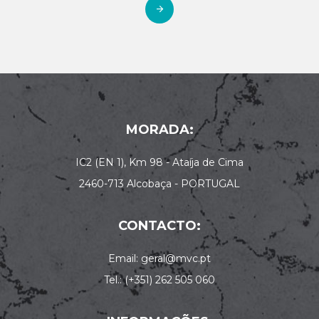
MORADA:
IC2 (EN 1), Km 98 - Ataíja de Cima
2460-713 Alcobaça - PORTUGAL
CONTACTO:
Email: geral@mvc.pt
Tel.: (+351) 262 505 060