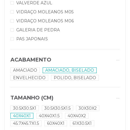
VALVERDE AZUL
VIDRAÇO MOLEANOS M05
VIDRAÇO MOLEANOS M06
GALERIA DE PEDRA
PAS JAPONAIS
ACABAMENTO
AMACIADO
AMACIADO, BISELADO
ENVELHECIDO
POLIDO, BISELADO
TAMANHO (CM)
30.5X30.5X1
30.5X30.5X1.5
30X30X2
40X40X1
40X40X1.5
40X40X2
45.7X45.7X1.5
60X40X1
61X30.5X1