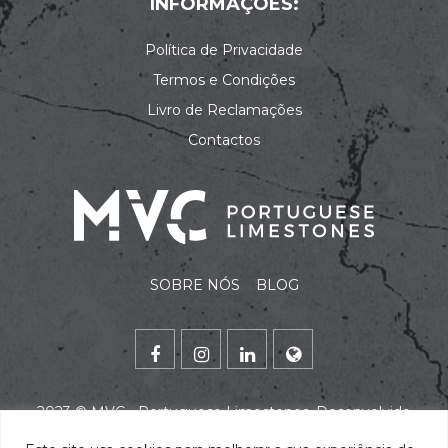
INFORMAÇÕES:
Política de Privacidade
Termos e Condições
Livro de Reclamações
Contactos
SOBRE NÓS
BLOG
2023 ©
MVC - Portuguese Limestones
. Desenvolvido
por
alidata
.