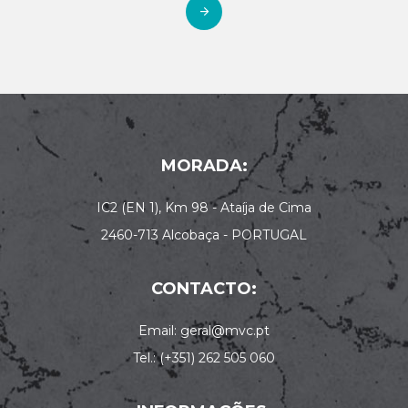
MORADA:
IC2 (EN 1), Km 98 - Ataíja de Cima
2460-713 Alcobaça - PORTUGAL
CONTACTO:
Email: geral@mvc.pt
Tel.: (+351) 262 505 060