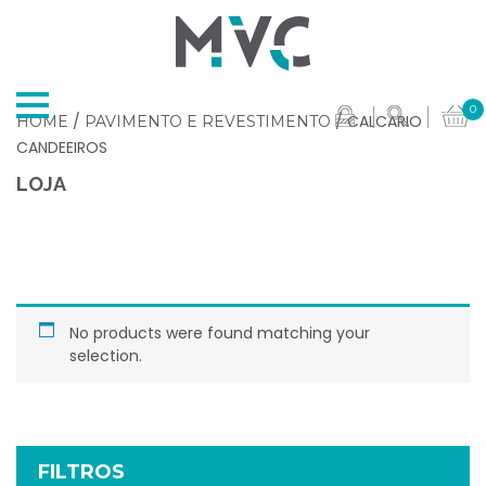
0
/
/ CALCARIO
HOME
PAVIMENTO E REVESTIMENTO
CANDEEIROS
LOJA
No products were found matching your
selection.
FILTROS