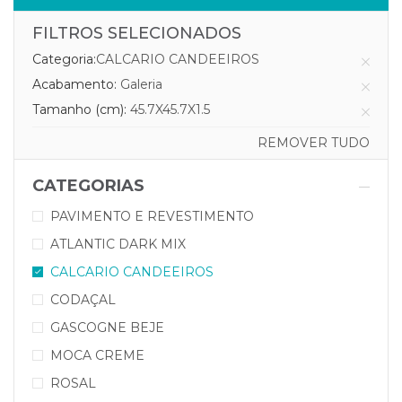
FILTROS SELECIONADOS
Categoria:
CALCARIO CANDEEIROS
Acabamento:
Galeria
Tamanho (cm):
45.7X45.7X1.5
REMOVER TUDO
CATEGORIAS
PAVIMENTO E REVESTIMENTO
ATLANTIC DARK MIX
CALCARIO CANDEEIROS
CODAÇAL
GASCOGNE BEJE
MOCA CREME
ROSAL