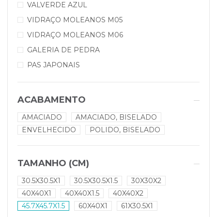
VALVERDE AZUL
VIDRAÇO MOLEANOS M05
VIDRAÇO MOLEANOS M06
GALERIA DE PEDRA
PAS JAPONAIS
ACABAMENTO
AMACIADO
AMACIADO, BISELADO
ENVELHECIDO
POLIDO, BISELADO
TAMANHO (CM)
30.5X30.5X1
30.5X30.5X1.5
30X30X2
40X40X1
40X40X1.5
40X40X2
45.7X45.7X1.5
60X40X1
61X30.5X1