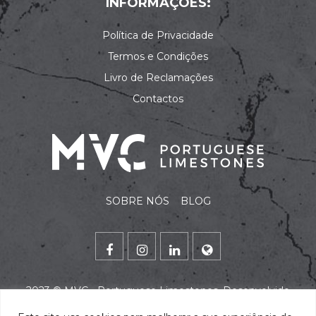
INFORMAÇÕES:
Política de Privacidade
Termos e Condições
Livro de Reclamações
Contactos
SOBRE NÓS
BLOG
2023 ©
MVC - Portuguese Limestones
. Desenvolvido
por
alidata
.