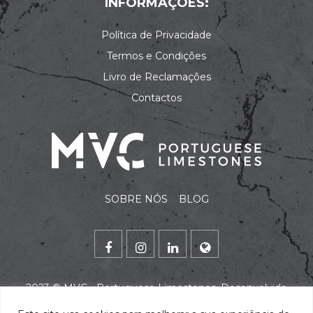
INFORMAÇÕES:
Política de Privacidade
Termos e Condições
Livro de Reclamações
Contactos
SOBRE NÓS
BLOG
2023 ©
MVC - Portuguese Limestones
. Desenvolvido
por
alidata
.