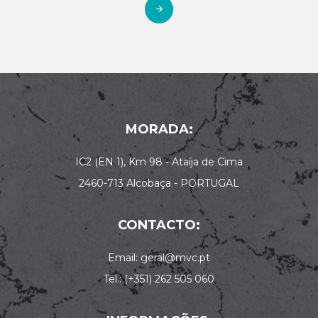
MORADA:
IC2 (EN 1), Km 98 - Ataíja de Cima
2460-713 Alcobaça - PORTUGAL
CONTACTO:
Email: geral@mvc.pt
Tel.: (+351) 262 505 060