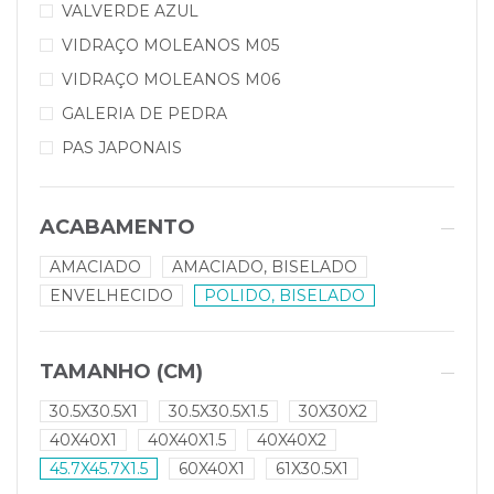
VALVERDE AZUL
VIDRAÇO MOLEANOS M05
VIDRAÇO MOLEANOS M06
GALERIA DE PEDRA
PAS JAPONAIS
ACABAMENTO
AMACIADO
AMACIADO, BISELADO
ENVELHECIDO
POLIDO, BISELADO
TAMANHO (CM)
30.5X30.5X1
30.5X30.5X1.5
30X30X2
40X40X1
40X40X1.5
40X40X2
45.7X45.7X1.5
60X40X1
61X30.5X1