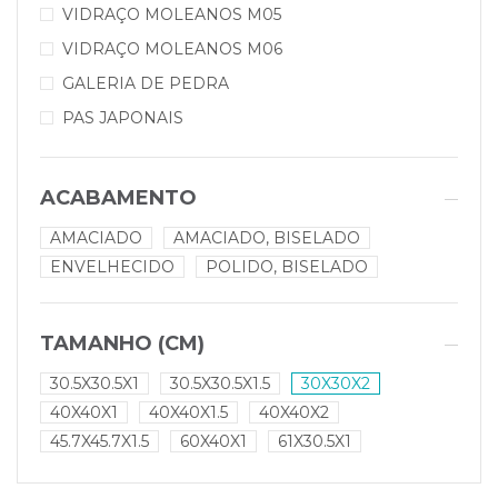
VIDRAÇO MOLEANOS M05
VIDRAÇO MOLEANOS M06
GALERIA DE PEDRA
PAS JAPONAIS
ACABAMENTO
AMACIADO
AMACIADO, BISELADO
ENVELHECIDO
POLIDO, BISELADO
TAMANHO (CM)
30.5X30.5X1
30.5X30.5X1.5
30X30X2
40X40X1
40X40X1.5
40X40X2
45.7X45.7X1.5
60X40X1
61X30.5X1