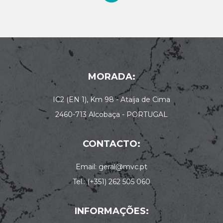
MORADA:
IC2 (EN 1), Km 98 - Ataíja de Cima
2460-713 Alcobaça - PORTUGAL
CONTACTO:
Email: geral@mvc.pt
Tel.: (+351) 262 505 060
INFORMAÇÕES: