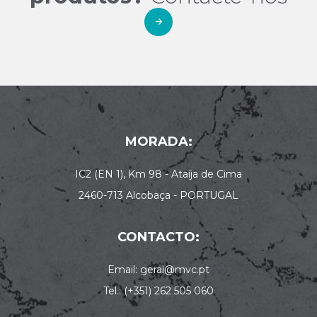
MORADA:
IC2 (EN 1), Km 98 - Ataíja de Cima
2460-713 Alcobaça - PORTUGAL
CONTACTO:
Email: geral@mvc.pt
Tel.: (+351) 262 505 060