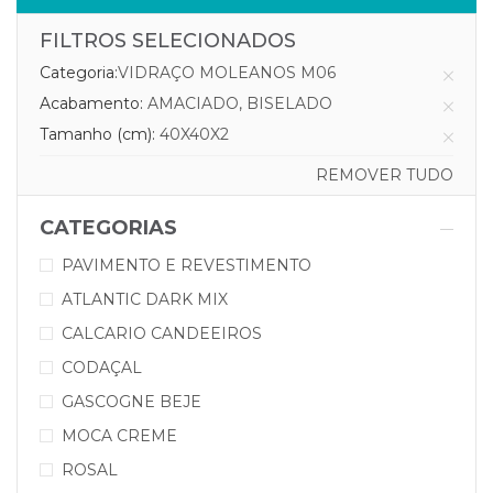
FILTROS SELECIONADOS
Categoria:
VIDRAÇO MOLEANOS M06
Acabamento:
AMACIADO, BISELADO
Tamanho (cm):
40X40X2
REMOVER TUDO
CATEGORIAS
PAVIMENTO E REVESTIMENTO
ATLANTIC DARK MIX
CALCARIO CANDEEIROS
CODAÇAL
GASCOGNE BEJE
MOCA CREME
ROSAL