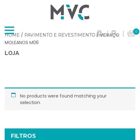
0
/
/ VIDRAÇO
HOME
PAVIMENTO E REVESTIMENTO
MOLEANOS M06
LOJA
No products were found matching your
selection.
FILTROS