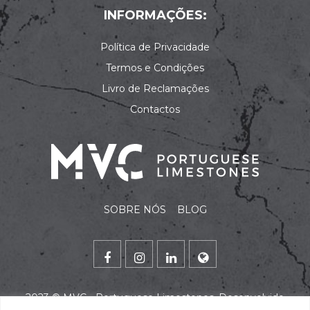
INFORMAÇÕES:
Política de Privacidade
Termos e Condições
Livro de Reclamações
Contactos
SOBRE NÓS
BLOG
2023 ©
MVC - Portuguese Limestones
. Desenvolvido
por
alidata
.