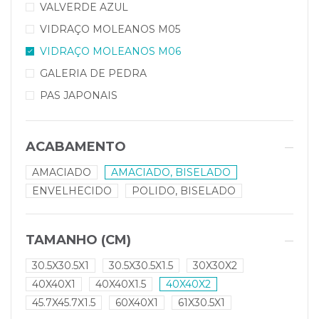
VALVERDE AZUL
VIDRAÇO MOLEANOS M05
VIDRAÇO MOLEANOS M06
GALERIA DE PEDRA
PAS JAPONAIS
ACABAMENTO
AMACIADO
AMACIADO, BISELADO
ENVELHECIDO
POLIDO, BISELADO
TAMANHO (CM)
30.5X30.5X1
30.5X30.5X1.5
30X30X2
40X40X1
40X40X1.5
40X40X2
45.7X45.7X1.5
60X40X1
61X30.5X1