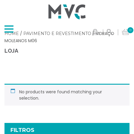
0
/
/ VIDRAÇO
HOME
PAVIMENTO E REVESTIMENTO
MOLEANOS M06
LOJA
No products were found matching your
selection.
FILTROS