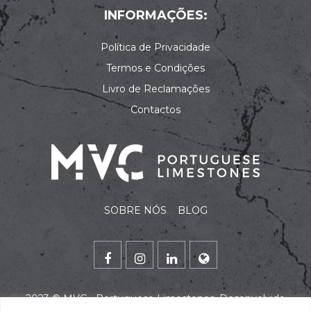
INFORMAÇÕES:
Política de Privacidade
Termos e Condições
Livro de Reclamações
Contactos
SOBRE NÓS
BLOG
2023 ©
MVC - Portuguese Limestones
. Desenvolvido
por
alidata
.