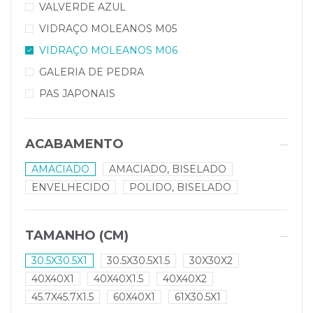
VALVERDE AZUL
VIDRAÇO MOLEANOS M05
VIDRAÇO MOLEANOS M06
GALERIA DE PEDRA
PAS JAPONAIS
ACABAMENTO
AMACIADO
AMACIADO, BISELADO
ENVELHECIDO
POLIDO, BISELADO
TAMANHO (CM)
30.5X30.5X1
30.5X30.5X1.5
30X30X2
40X40X1
40X40X1.5
40X40X2
45.7X45.7X1.5
60X40X1
61X30.5X1