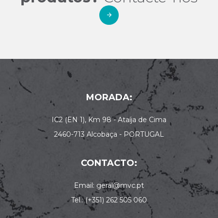
MORADA:
IC2 (EN 1), Km 98 - Ataíja de Cima
2460-713 Alcobaça - PORTUGAL
CONTACTO:
Email: geral@mvc.pt
Tel.: (+351) 262 505 060