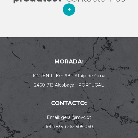
MORADA:
IC2 (EN 1), Km 98 - Ataíja de Cima
2460-713 Alcobaça - PORTUGAL
CONTACTO:
Email: geral@mvc.pt
Tel.: (+351) 262 505 060