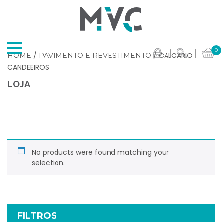
0
/
/ CALCARIO
HOME
PAVIMENTO E REVESTIMENTO
CANDEEIROS
LOJA
No products were found matching your
selection.
FILTROS