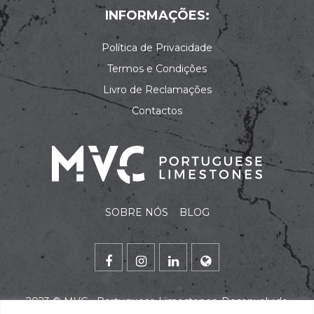
INFORMAÇÕES:
Política de Privacidade
Termos e Condições
Livro de Reclamações
Contactos
SOBRE NÓS
BLOG
2023 ©
MVC - Portuguese Limestones
. Desenvolvido
por
alidata
.