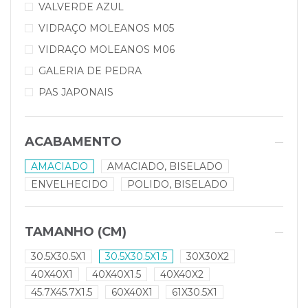
VALVERDE AZUL
VIDRAÇO MOLEANOS M05
VIDRAÇO MOLEANOS M06
GALERIA DE PEDRA
PAS JAPONAIS
ACABAMENTO
AMACIADO
AMACIADO, BISELADO
ENVELHECIDO
POLIDO, BISELADO
TAMANHO (CM)
30.5X30.5X1
30.5X30.5X1.5
30X30X2
40X40X1
40X40X1.5
40X40X2
45.7X45.7X1.5
60X40X1
61X30.5X1