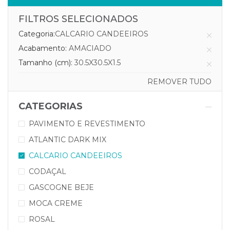
FILTROS SELECIONADOS
Categoria:
CALCARIO CANDEEIROS
Acabamento:
AMACIADO
Tamanho (cm):
30.5X30.5X1.5
REMOVER TUDO
CATEGORIAS
PAVIMENTO E REVESTIMENTO
ATLANTIC DARK MIX
CALCARIO CANDEEIROS
CODAÇAL
GASCOGNE BEJE
MOCA CREME
ROSAL