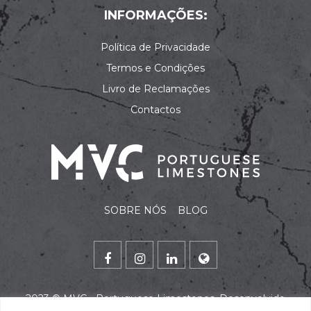
INFORMAÇÕES:
Política de Privacidade
Termos e Condições
Livro de Reclamações
Contactos
SOBRE NÓS
BLOG
2023 ©
MVC - Portuguese Limestones
. Desenvolvido
por
alidata
.