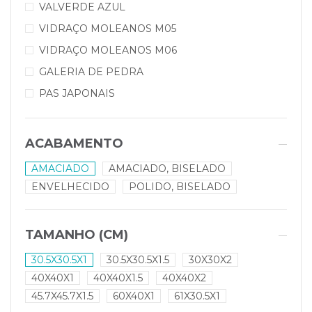
VALVERDE AZUL
VIDRAÇO MOLEANOS M05
VIDRAÇO MOLEANOS M06
GALERIA DE PEDRA
PAS JAPONAIS
ACABAMENTO
AMACIADO
AMACIADO, BISELADO
ENVELHECIDO
POLIDO, BISELADO
TAMANHO (CM)
30.5X30.5X1
30.5X30.5X1.5
30X30X2
40X40X1
40X40X1.5
40X40X2
45.7X45.7X1.5
60X40X1
61X30.5X1