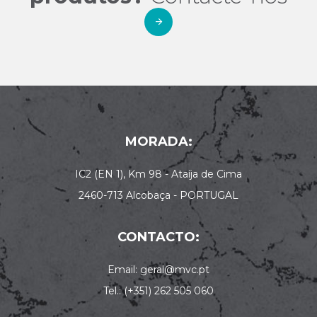
MORADA:
IC2 (EN 1), Km 98 - Ataíja de Cima
2460-713 Alcobaça - PORTUGAL
CONTACTO:
Email: geral@mvc.pt
Tel.: (+351) 262 505 060