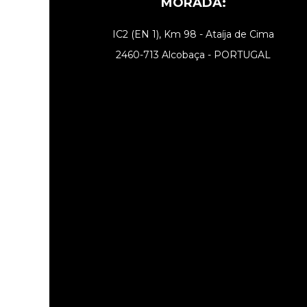
MORADA:
IC2 (EN 1), Km 98 - Ataíja de Cima
2460-713 Alcobaça - PORTUGAL