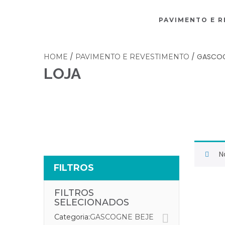
PAVIMENTO E 
/
/ GASCOG
HOME
PAVIMENTO E REVESTIMENTO
LOJA
N
FILTROS
FILTROS
SELECIONADOS
Categoria:
GASCOGNE BEJE