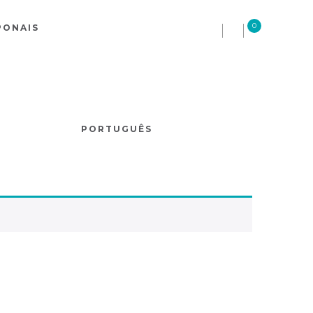
0
PONAIS
PORTUGUÊS