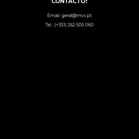
CONTACTO:
Email: geral@mvc.pt
Tel.: (+351) 262 505 060