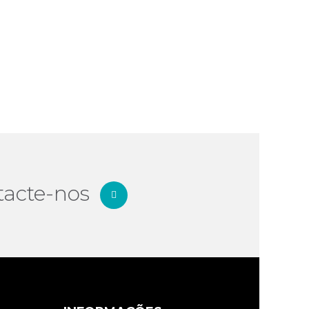
tacte-nos