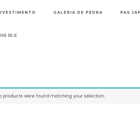
REVESTIMENTO
GALERIA DE PEDRA
PAS JA
NE BEJE
o products were found matching your selection.