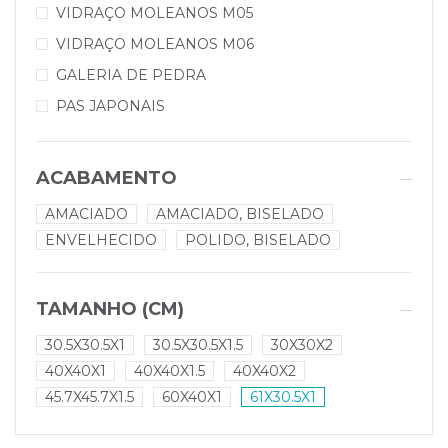
VIDRAÇO MOLEANOS M05
VIDRAÇO MOLEANOS M06
GALERIA DE PEDRA
PAS JAPONAIS
ACABAMENTO
AMACIADO
AMACIADO, BISELADO
ENVELHECIDO
POLIDO, BISELADO
TAMANHO (CM)
30.5X30.5X1
30.5X30.5X1.5
30X30X2
40X40X1
40X40X1.5
40X40X2
45.7X45.7X1.5
60X40X1
61X30.5X1