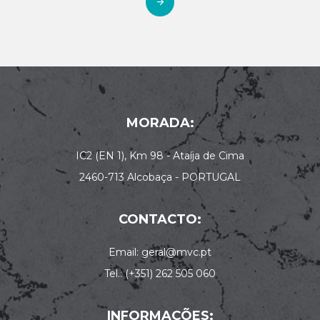
MORADA:
IC2 (EN 1), Km 98 - Ataíja de Cima
2460-713 Alcobaça - PORTUGAL
CONTACTO:
Email: geral@mvc.pt
Tel.: (+351) 262 505 060
INFORMAÇÕES: