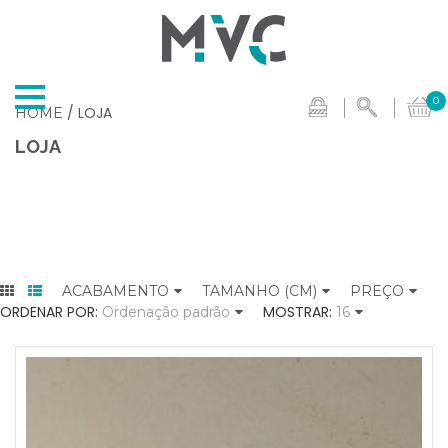
0
/ LOJA
HOME
LOJA
ACABAMENTO
TAMANHO (CM)
PREÇO
ORDENAR POR:
MOSTRAR:
Ordenação padrão
16