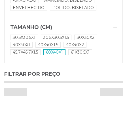
AMACIADO
AMACIADO, BISELADO
ENVELHECIDO
POLIDO, BISELADO
TAMANHO (CM)
30.5X30.5X1
30.5X30.5X1.5
30X30X2
40X40X1
40X40X1.5
40X40X2
45.7X45.7X1.5
60X40X1
61X30.5X1
FILTRAR POR PREÇO