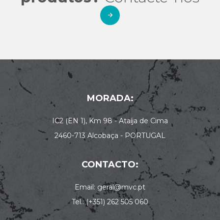
MORADA:
IC2 (EN 1), Km 98 - Ataíja de Cima
2460-713 Alcobaça - PORTUGAL
CONTACTO:
Email: geral@mvc.pt
Tel.: (+351) 262 505 060