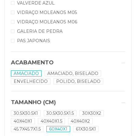
VALVERDE AZUL
VIDRAÇO MOLEANOS M05
VIDRAÇO MOLEANOS M06
GALERIA DE PEDRA
PAS JAPONAIS
ACABAMENTO
AMACIADO
AMACIADO, BISELADO
ENVELHECIDO
POLIDO, BISELADO
TAMANHO (CM)
30.5X30.5X1
30.5X30.5X1.5
30X30X2
40X40X1
40X40X1.5
40X40X2
45.7X45.7X1.5
60X40X1
61X30.5X1