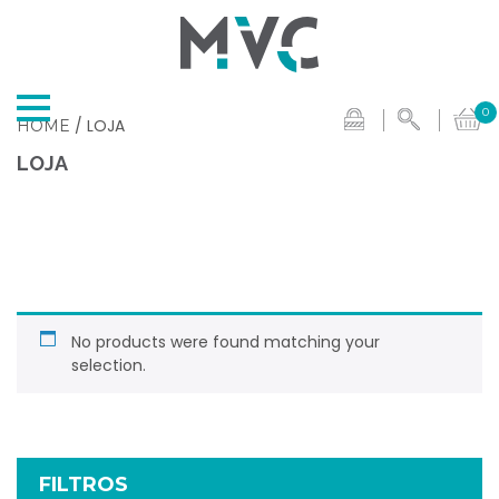
0
/ LOJA
HOME
LOJA
No products were found matching your
selection.
FILTROS