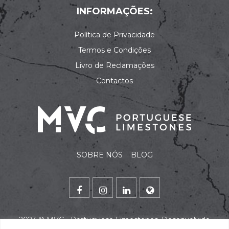
INFORMAÇÕES:
Política de Privacidade
Termos e Condições
Livro de Reclamações
Contactos
SOBRE NÓS
BLOG
2023 ©
MVC - Portuguese Limestones
. Desenvolvido
por
alidata
.