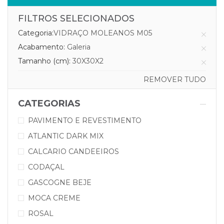
FILTROS SELECIONADOS
Categoria:
VIDRAÇO MOLEANOS M05
Acabamento:
Galeria
Tamanho (cm):
30X30X2
REMOVER TUDO
CATEGORIAS
PAVIMENTO E REVESTIMENTO
ATLANTIC DARK MIX
CALCARIO CANDEEIROS
CODAÇAL
GASCOGNE BEJE
MOCA CREME
ROSAL