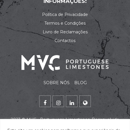
INFORMAÇÕES:
Política de Privacidade
Termos e Condições
Livro de Reclamações
Contactos
SOBRE NÓS
BLOG
2023 ©
MVC - Portuguese Limestones
. Desenvolvido
por
alidata
.