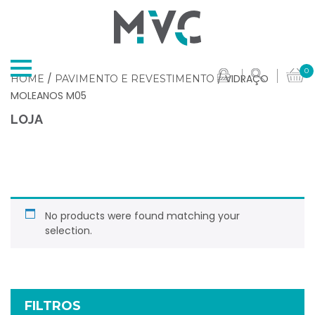
0
/
/ VIDRAÇO
HOME
PAVIMENTO E REVESTIMENTO
MOLEANOS M05
LOJA
No products were found matching your
selection.
FILTROS