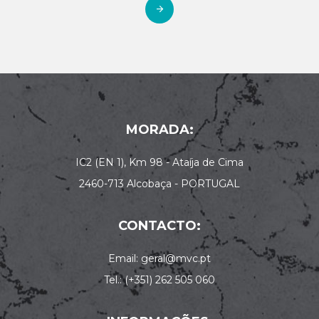
MORADA:
IC2 (EN 1), Km 98 - Ataíja de Cima
2460-713 Alcobaça - PORTUGAL
CONTACTO:
Email: geral@mvc.pt
Tel.: (+351) 262 505 060