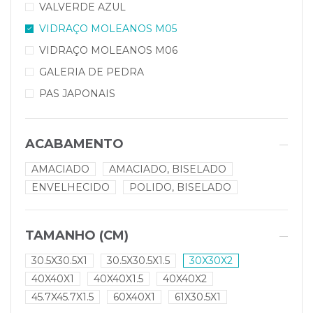
VALVERDE AZUL
VIDRAÇO MOLEANOS M05
VIDRAÇO MOLEANOS M06
GALERIA DE PEDRA
PAS JAPONAIS
ACABAMENTO
AMACIADO
AMACIADO, BISELADO
ENVELHECIDO
POLIDO, BISELADO
TAMANHO (CM)
30.5X30.5X1
30.5X30.5X1.5
30X30X2
40X40X1
40X40X1.5
40X40X2
45.7X45.7X1.5
60X40X1
61X30.5X1