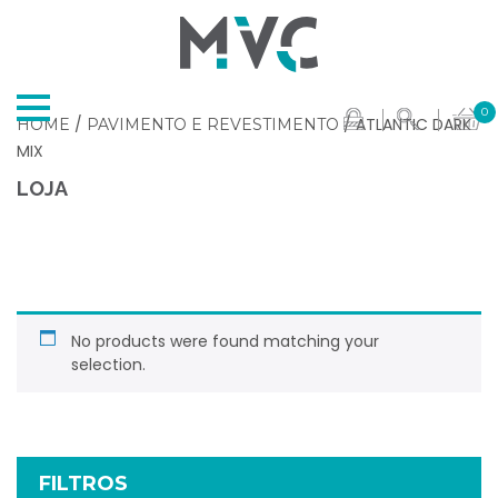
0
/
/ ATLANTIC DARK
HOME
PAVIMENTO E REVESTIMENTO
MIX
LOJA
No products were found matching your
selection.
FILTROS