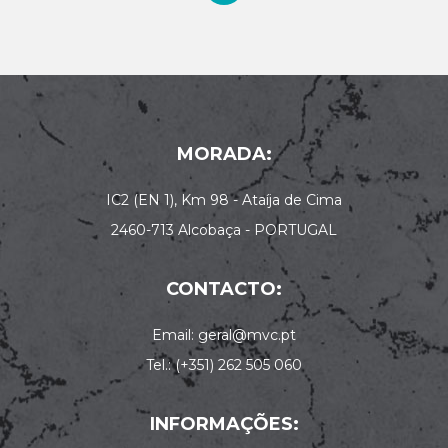
MORADA:
IC2 (EN 1), Km 98 - Ataíja de Cima
2460-713 Alcobaça - PORTUGAL
CONTACTO:
Email: geral@mvc.pt
Tel.: (+351) 262 505 060
INFORMAÇÕES: