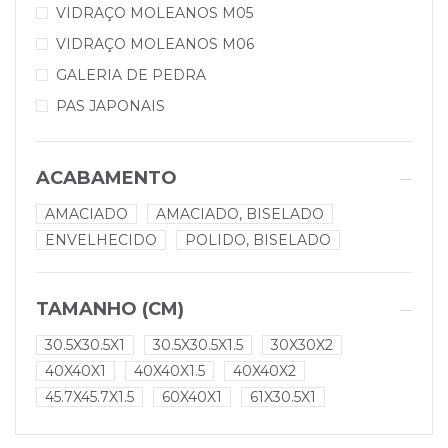
VIDRAÇO MOLEANOS M05
VIDRAÇO MOLEANOS M06
GALERIA DE PEDRA
PAS JAPONAIS
ACABAMENTO
AMACIADO
AMACIADO, BISELADO
ENVELHECIDO
POLIDO, BISELADO
TAMANHO (CM)
30.5X30.5X1
30.5X30.5X1.5
30X30X2
40X40X1
40X40X1.5
40X40X2
45.7X45.7X1.5
60X40X1
61X30.5X1