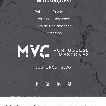
INFORMAÇÕES:
Política de Privacidade
Termos e Condições
Livro de Reclamações
Contactos
SOBRE NÓS
BLOG
2023 ©
MVC - Portuguese Limestones
. Desenvolvido
por
alidata
.