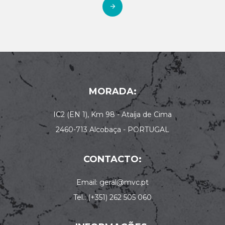
MORADA:
IC2 (EN 1), Km 98 - Ataíja de Cima
2460-713 Alcobaça - PORTUGAL
CONTACTO:
Email: geral@mvc.pt
Tel.: (+351) 262 505 060