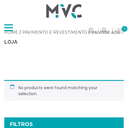
0
/
/ VALVERDE AZUL
HOME
PAVIMENTO E REVESTIMENTO
LOJA
No products were found matching your
selection.
FILTROS