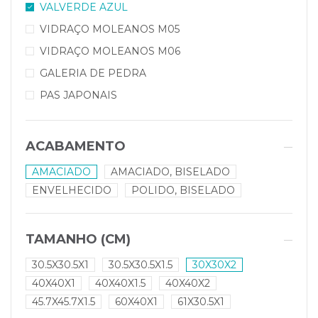
VALVERDE AZUL
VIDRAÇO MOLEANOS M05
VIDRAÇO MOLEANOS M06
GALERIA DE PEDRA
PAS JAPONAIS
ACABAMENTO
AMACIADO
AMACIADO, BISELADO
ENVELHECIDO
POLIDO, BISELADO
TAMANHO (CM)
30.5X30.5X1
30.5X30.5X1.5
30X30X2
40X40X1
40X40X1.5
40X40X2
45.7X45.7X1.5
60X40X1
61X30.5X1